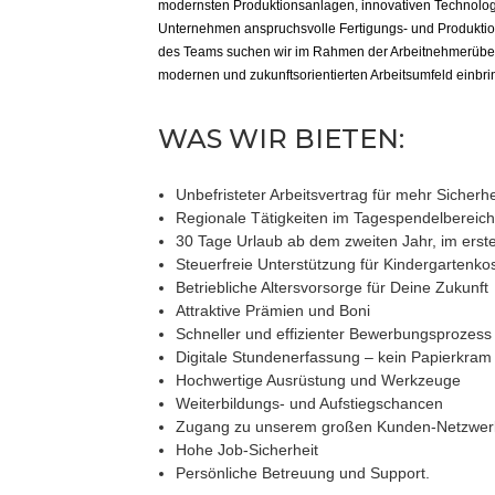
modernsten Produktionsanlagen, innovativen Technologie
Unternehmen anspruchsvolle Fertigungs- und Produktion
des Teams suchen wir im Rahmen der Arbeitnehmerübe
modernen und zukunftsorientierten Arbeitsumfeld einbr
WAS WIR BIETEN:
Unbefristeter Arbeitsvertrag für mehr Sicherhe
Regionale Tätigkeiten im Tagespendelbereic
30 Tage Urlaub ab dem zweiten Jahr, im erst
Steuerfreie Unterstützung für Kindergartenko
Betriebliche Altersvorsorge für Deine Zukunft
Attraktive Prämien und Boni
Schneller und effizienter Bewerbungsprozess
Digitale Stundenerfassung – kein Papierkram
Hochwertige Ausrüstung und Werkzeuge
Weiterbildungs- und Aufstiegschancen
Zugang zu unserem großen Kunden-Netzwer
Hohe Job-Sicherheit
Persönliche Betreuung und Support.