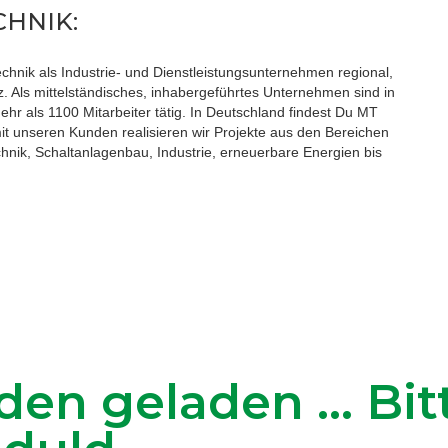
CHNIK:
echnik als Industrie- und Dienstleistungsunternehmen regional,
tz. Als mittelständisches, inhabergeführtes Unternehmen sind in
r als 1100 Mitarbeiter tätig. In Deutschland findest Du MT
t unseren Kunden realisieren wir Projekte aus den Bereichen
hnik, Schaltanlagenbau, Industrie, erneuerbare Energien bis
den geladen ... Bit