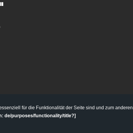
G
senziell für die Funktionalität der Seite sind und zum anderen
n: de/purposes/functionality/title?]