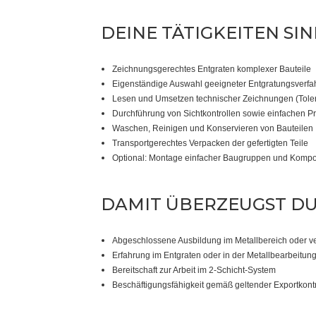
DEINE TÄTIGKEITEN SIN
Zeichnungsgerechtes Entgraten komplexer Bauteile
Eigenständige Auswahl geeigneter Entgratungsverfah
Lesen und Umsetzen technischer Zeichnungen (Tole
Durchführung von Sichtkontrollen sowie einfachen Prü
Waschen, Reinigen und Konservieren von Bauteilen
Transportgerechtes Verpacken der gefertigten Teile
Optional: Montage einfacher Baugruppen und Kompo
DAMIT ÜBERZEUGST DU
Abgeschlossene Ausbildung im Metallbereich oder ve
Erfahrung im Entgraten oder in der Metallbearbeitun
Bereitschaft zur Arbeit im 2-Schicht-System
Beschäftigungsfähigkeit gemäß geltender Exportkontr