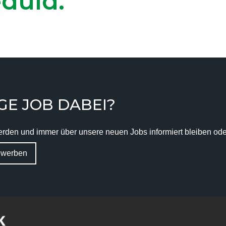
duld.
GE JOB DABEI?
rden und immer über unsere neuen Jobs informiert bleiben oder 
bewerben