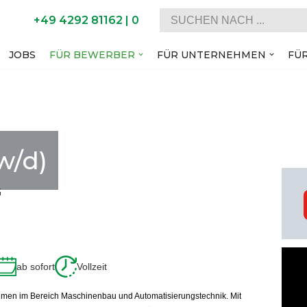
+49 4292 81162 | 0
JOBS
FÜR BEWERBER
FÜR UNTERNEHMEN
FÜ
w/d)
ab sofort
Vollzeit
nehmen im Bereich Maschinenbau und Automatisierungstechnik. Mit