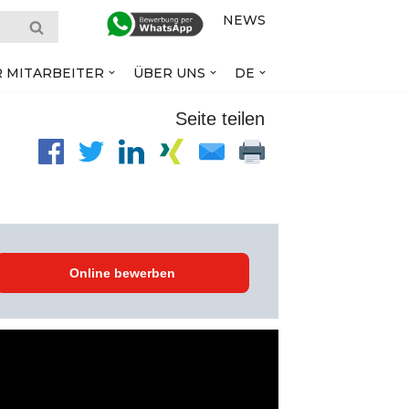
NEWS
R MITARBEITER
ÜBER UNS
DE
Seite teilen
Online bewerben