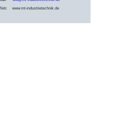
Web:
www.mt-industrietechnik.de