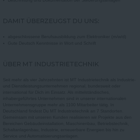
Beschriftung und Dokumentation der Steuerungsanlagen
DAMIT ÜBERZEUGST DU UNS:
abgeschlossene Berufsausbildung zum Elektroniker (m/w/d)
Gute Deutsch Kenntnisse in Wort und Schrift
ÜBER MT INDUSTRIETECHNIK
Seit mehr als vier Jahrzehnten ist MT Industrietechnik als Industrie-
und Dienstleistungsunternehmen regional, bundesweit oder
international für Dich im Einsatz. Als mittelständisches,
inhabergeführtes Unternehmen sind in unserer internationalen
Unternehmensgruppe mehr als 1100 Mitarbeiter tätig. In
Deutschland findest Du MT Industrietechnik an 7 Standorten.
Gemeinsam mit unseren Kunden realisieren wir Projekte aus den
Bereichen Gebäudeinstallation, Maschinenbau, Betriebstechnik,
Schaltanlagenbau, Industrie, erneuerbare Energien bis hin zu
Service und Automatisierungsanlagen.