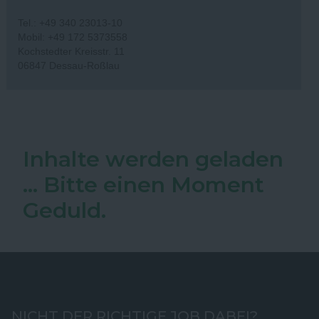
Tel.: +49 340 23013-10
Mobil: +49 172 5373558
Kochstedter Kreisstr. 11
06847 Dessau-Roßlau
Inhalte werden geladen
... Bitte einen Moment
Geduld.
NICHT DER RICHTIGE JOB DABEI?