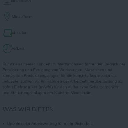
unbefristet
Mindelheim
ab sofort
Vollzeit
Für einen unserer Kunden im internationalen führenden Bereich der
Entwicklung und Fertigung von Werkzeugen, Maschinen und
kompletten Produktionsanlagen für die kunststoffverarbeitende
Industrie, suchen wir im Rahmen der Arbeitnehmerüberlassung ab
sofort
Elektroniker (m/w/d)
für den Aufbau von Schaltschränken
und Steuerungsanlagen am Standort Mindelheim.
WAS WIR BIETEN
Unbefristeter Arbeitsvertrag für mehr Sicherheit