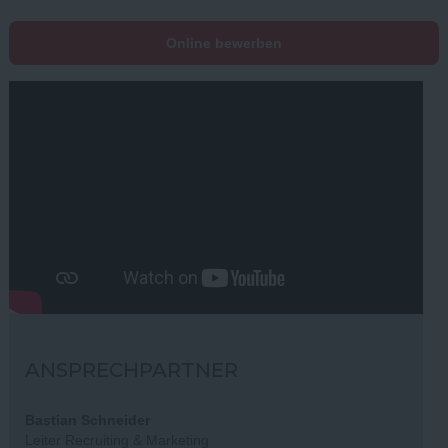
Online bewerben
ANSPRECHPARTNER
Bastian Schneider
Leiter Recruiting & Marketing