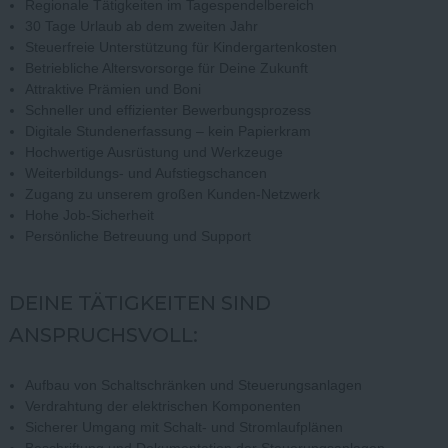
Regionale Tätigkeiten im Tagespendelbereich
30 Tage Urlaub ab dem zweiten Jahr
Steuerfreie Unterstützung für Kindergartenkosten
Betriebliche Altersvorsorge für Deine Zukunft
Attraktive Prämien und Boni
Schneller und effizienter Bewerbungsprozess
Digitale Stundenerfassung – kein Papierkram
Hochwertige Ausrüstung und Werkzeuge
Weiterbildungs- und Aufstiegschancen
Zugang zu unserem großen Kunden-Netzwerk
Hohe Job-Sicherheit
Persönliche Betreuung und Support
DEINE TÄTIGKEITEN SIND
ANSPRUCHSVOLL:
Aufbau von Schaltschränken und Steuerungsanlagen
Verdrahtung der elektrischen Komponenten
Sicherer Umgang mit Schalt- und Stromlaufplänen