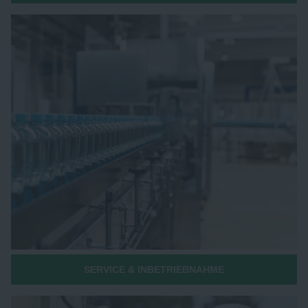
SERVICE & INBETRIEBNAHME