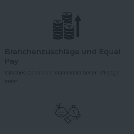
Branchenzuschläge und Equal
Pay
Gleiches Gehalt wie Stammmitarbeiter, oft sogar
mehr